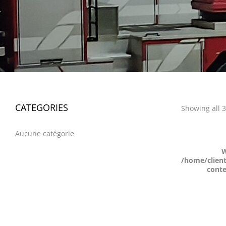
CATEGORIES
Showing all 3
Aucune catégorie
W
/home/clien
cont