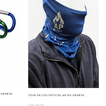
S-GENÈVE
TOUR DE COU OFFICIEL AP SIS-GENÈVE
CHF
15.00