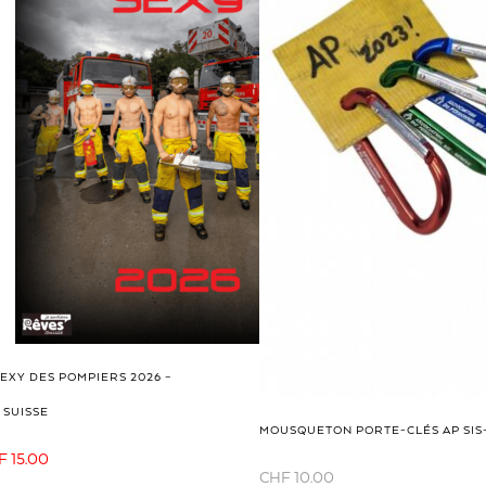
EXY DES POMPIERS 2026 –
 SUISSE
MOUSQUETON PORTE-CLÉS AP SI
Le
F
15.00
prix
CHF
10.00